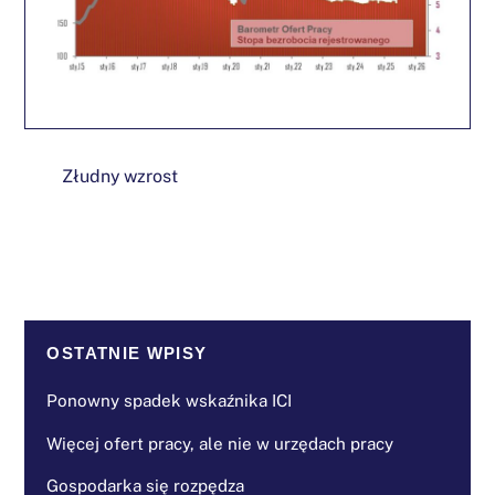
Złudny wzrost
OSTATNIE WPISY
Ponowny spadek wskaźnika ICI
Więcej ofert pracy, ale nie w urzędach pracy
Gospodarka się rozpędza