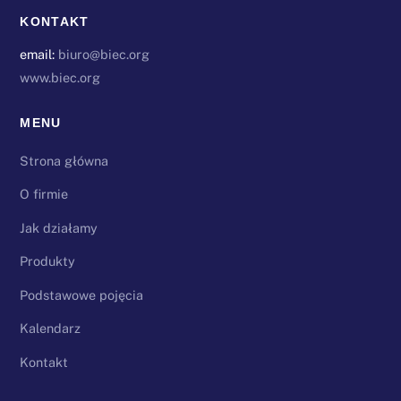
KONTAKT
email:
biuro@biec.org
www.biec.org
MENU
Strona główna
O firmie
Jak działamy
Produkty
Podstawowe pojęcia
Kalendarz
Kontakt