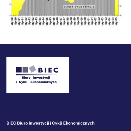
Back
To
Top
BIEC Biuro Inwestycji i Cykli Ekonomicznych